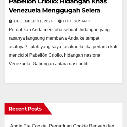
Pabellón Criollo: Hidangan Khas
Venezuela Menggugah Selera
DECEMBER 31, 2024
FITRI SUSANTI
Pernahkah Anda mencoba sebuah hidangan yang
rasanya langsung membawa Anda ke tempat
asalnya? Itulah yang saya rasakan ketika pertama kali
mencicipi Pabellón Criollo, hidangan nasional
Venezuela. Gabungan antara nasi putih,…
Recent Posts
Apple Pie Cookie: Perpaduan Cookie Renyah dan