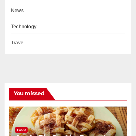
News
Technology
Travel
You missed
FOOD