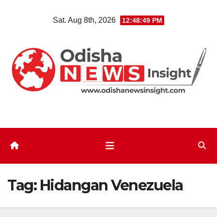
Skip
Sat. Aug 8th, 2026
12:48:49 PM
to
content
Tag:
Hidangan Venezuela