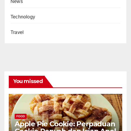
News
Technology
Travel
You missed
FOOD
Apple Pie Cookie: Perpaduan