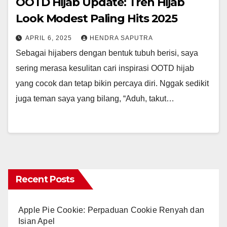
OOTD Hijab Update: Tren Hijab
Look Modest Paling Hits 2025
APRIL 6, 2025
HENDRA SAPUTRA
Sebagai hijabers dengan bentuk tubuh berisi, saya
sering merasa kesulitan cari inspirasi OOTD hijab
yang cocok dan tetap bikin percaya diri. Nggak sedikit
juga teman saya yang bilang, “Aduh, takut…
Recent Posts
Apple Pie Cookie: Perpaduan Cookie Renyah dan
Isian Apel