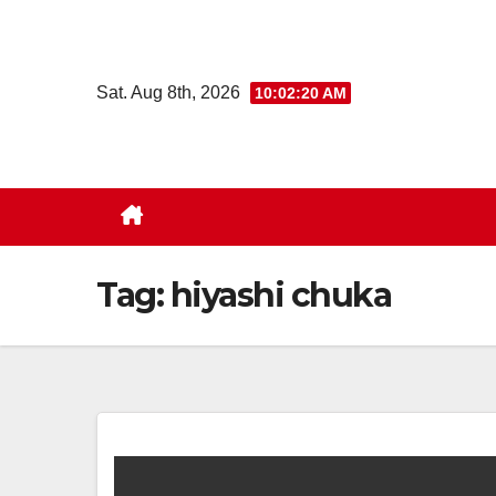
Skip
to
content
Sat. Aug 8th, 2026
10:02:21 AM
Tag:
hiyashi chuka