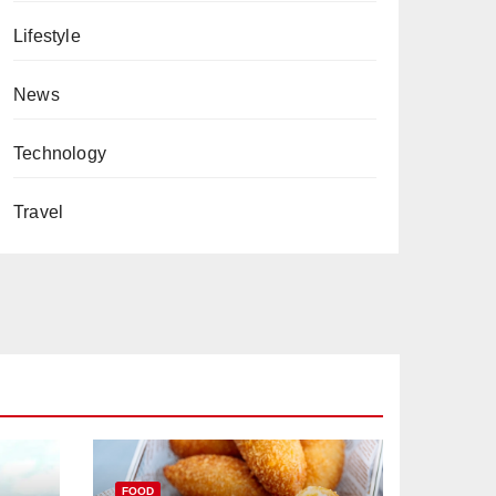
Lifestyle
News
Technology
Travel
FOOD