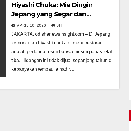
Hiyashi Chuka: Mie Dingin
Jepang yang Segar dan
Menyegarkan fatcai99
APRIL 16, 2026
SITI
JAKARTA, odishanewsinsight.com – Di Jepang,
kemunculan hiyashi chuka di menu restoran
adalah pertanda resmi bahwa musim panas telah
tiba. Hidangan ini tidak dijual sepanjang tahun di
kebanyakan tempat. Ia hadir…