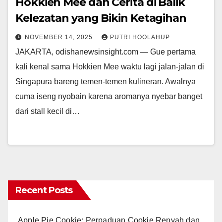
Hokkien Mee dan Cerita di Balik
Kelezatan yang Bikin Ketagihan
NOVEMBER 14, 2025
PUTRI HOOLAHUP
JAKARTA, odishanewsinsight.com — Gue pertama
kali kenal sama Hokkien Mee waktu lagi jalan-jalan di
Singapura bareng temen-temen kulineran. Awalnya
cuma iseng nyobain karena aromanya nyebar banget
dari stall kecil di…
Recent Posts
Apple Pie Cookie: Perpaduan Cookie Renyah dan