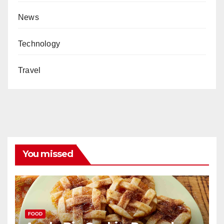
News
Technology
Travel
You missed
FOOD