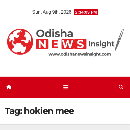
Skip
Sun. Aug 9th, 2026
2:34:10 PM
to
content
Tag:
hokien mee