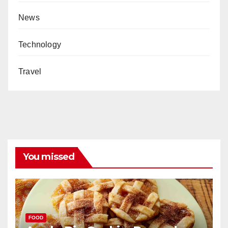
News
Technology
Travel
You missed
FOOD