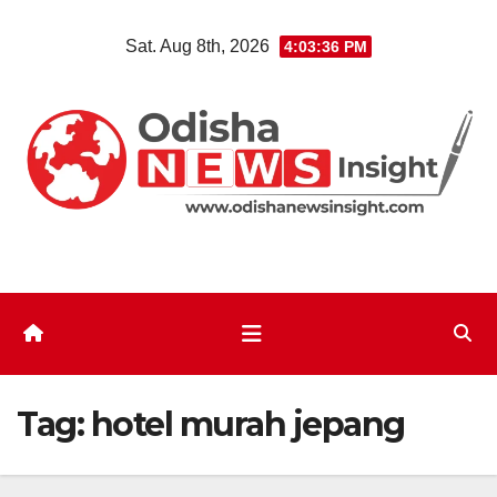
Skip
Sat. Aug 8th, 2026
4:03:37 PM
to
content
Tag:
hotel murah jepang