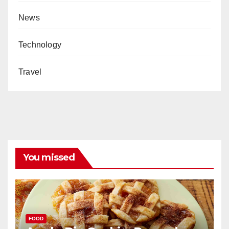
News
Technology
Travel
You missed
FOOD