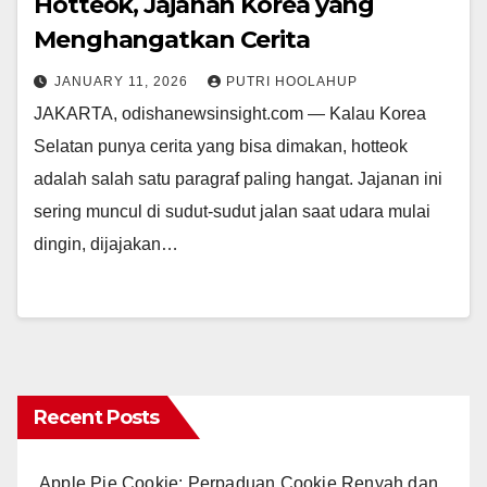
Hotteok, Jajanan Korea yang
Menghangatkan Cerita
JANUARY 11, 2026
PUTRI HOOLAHUP
JAKARTA, odishanewsinsight.com — Kalau Korea
Selatan punya cerita yang bisa dimakan, hotteok
adalah salah satu paragraf paling hangat. Jajanan ini
sering muncul di sudut-sudut jalan saat udara mulai
dingin, dijajakan…
Recent Posts
Apple Pie Cookie: Perpaduan Cookie Renyah dan