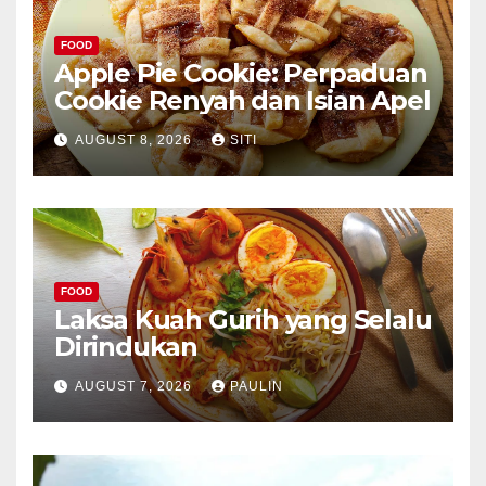
FOOD
Apple Pie Cookie: Perpaduan
Cookie Renyah dan Isian Apel
AUGUST 8, 2026
SITI
FOOD
Laksa Kuah Gurih yang Selalu
Dirindukan
AUGUST 7, 2026
PAULIN