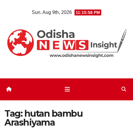
Skip
Sun. Aug 9th, 2026
11:15:59 PM
to
content
Tag:
hutan bambu
Arashiyama