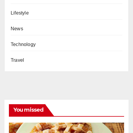
Lifestyle
News
Technology
Travel
You missed