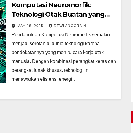
Komputasi Neuromorfik:
Teknologi Otak Buatan yang
Mengubah Masa Depan
MAY 18, 2025
DEWI ANGGRAINI
Pendahuluan Komputasi Neuromorfik semakin
menjadi sorotan di dunia teknologi karena
pendekatannya yang meniru cara kerja otak
manusia. Dengan kombinasi perangkat keras dan
perangkat lunak khusus, teknologi ini
menawarkan efisiensi energi…