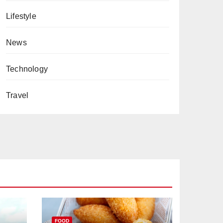
Lifestyle
News
Technology
Travel
FOOD