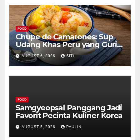
FOOD
Chupe de Camarones: Sup
Udang Khas Peru yang Gurih
Lezat
AUGUST 6, 2026
SITI
FOOD
Samgyeopsal Panggang Jadi
Favorit Pecinta Kuliner Korea
AUGUST 5, 2026
PAULIN