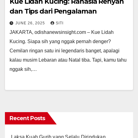
Kue Lidah Kucing: Rahasia Renyah
dan Tips dari Pengalaman
JUNE 26, 2025
SITI
JAKARTA, odishanewsinsight.com – Kue Lidah
Kucing. Siapa sih yang nggak pernah denger?
Cemilan ringan satu ini legendaris banget, apalagi
kalau musim Lebaran atau Natal tiba. Tapi, kamu tahu
nggak sih,…
Recent Posts
Laksa Kuah Gurih yang Selalu Dirindukan