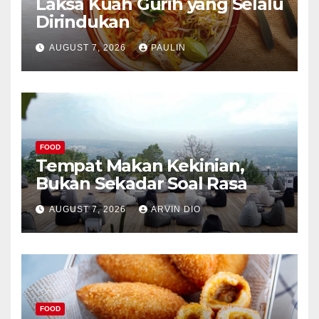
Laksa Kuah Gurih yang Selalu
Dirindukan
AUGUST 7, 2026
PAULIN
FOOD
Tempat Makan Kekinian,
Bukan Sekadar Soal Rasa
AUGUST 7, 2026
ARVIN DIO
FOOD