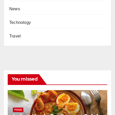
News
Technology
Travel
You missed
FOOD