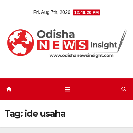
Skip
Fri. Aug 7th, 2026
12:46:21 PM
to
content
Tag:
ide usaha