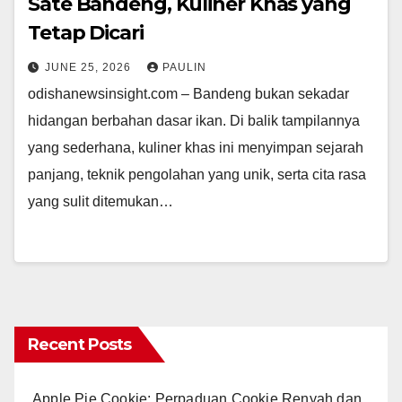
Sate Bandeng, Kuliner Khas yang
Tetap Dicari
JUNE 25, 2026
PAULIN
odishanewsinsight.com – Bandeng bukan sekadar
hidangan berbahan dasar ikan. Di balik tampilannya
yang sederhana, kuliner khas ini menyimpan sejarah
panjang, teknik pengolahan yang unik, serta cita rasa
yang sulit ditemukan…
Recent Posts
Apple Pie Cookie: Perpaduan Cookie Renyah dan