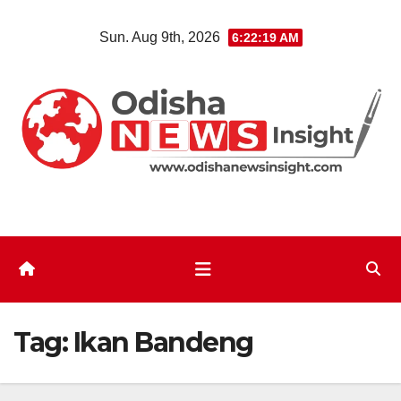
Skip
Sun. Aug 9th, 2026
6:22:19 AM
to
content
Tag:
Ikan Bandeng