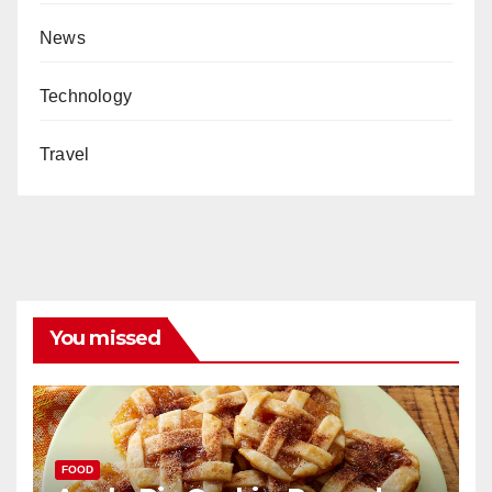
News
Technology
Travel
You missed
FOOD