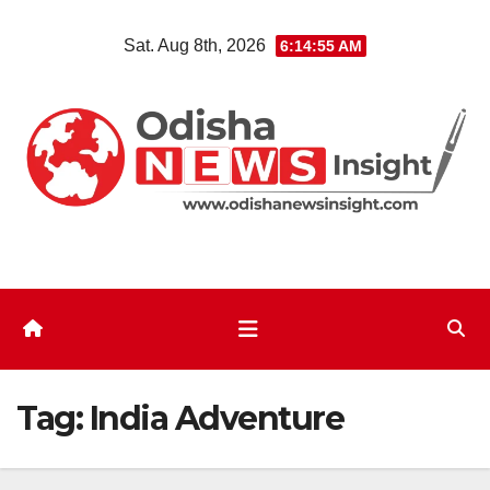
Skip
Sat. Aug 8th, 2026
6:14:55 AM
to
content
Tag:
India Adventure