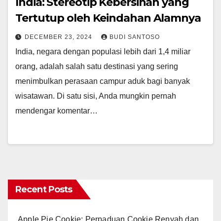
India: Stereotip Kebersihan yang
Tertutup oleh Keindahan Alamnya
DECEMBER 23, 2024
BUDI SANTOSO
India, negara dengan populasi lebih dari 1,4 miliar
orang, adalah salah satu destinasi yang sering
menimbulkan perasaan campur aduk bagi banyak
wisatawan. Di satu sisi, Anda mungkin pernah
mendengar komentar…
Recent Posts
Apple Pie Cookie: Perpaduan Cookie Renyah dan