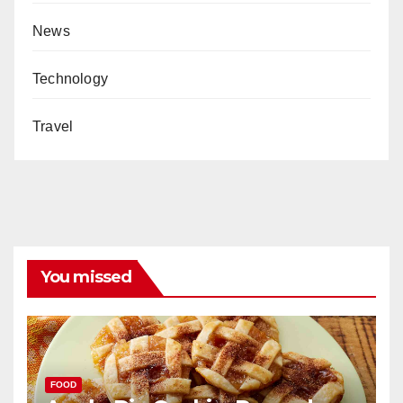
News
Technology
Travel
You missed
FOOD