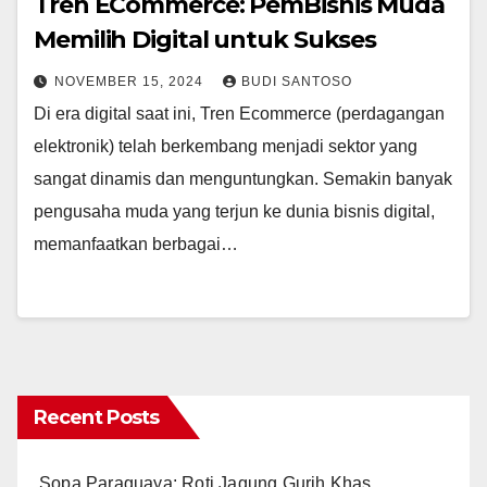
Tren ECommerce: PemBisnis Muda
Memilih Digital untuk Sukses
NOVEMBER 15, 2024
BUDI SANTOSO
Di era digital saat ini, Tren Ecommerce (perdagangan
elektronik) telah berkembang menjadi sektor yang
sangat dinamis dan menguntungkan. Semakin banyak
pengusaha muda yang terjun ke dunia bisnis digital,
memanfaatkan berbagai…
Recent Posts
Sopa Paraguaya: Roti Jagung Gurih Khas