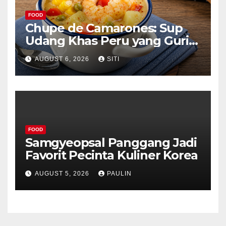
FOOD
Chupe de Camarones: Sup
Udang Khas Peru yang Gurih
Lezat
AUGUST 6, 2026
SITI
FOOD
Samgyeopsal Panggang Jadi
Favorit Pecinta Kuliner Korea
AUGUST 5, 2026
PAULIN