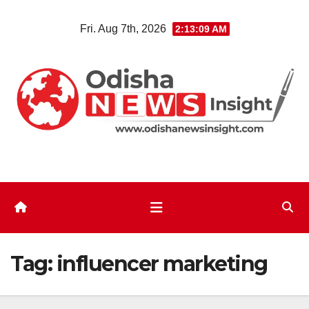
Skip
Fri. Aug 7th, 2026
2:13:09 AM
to
content
Tag:
influencer marketing