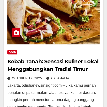
FOOD
Kebab Tanah: Sensasi Kuliner Lokal
Menggabungkan Tradisi Timur
OCTOBER 17, 2025
KIKI AMALIA
Jakarta, odishanewsinsight.com – Jika kamu pernah
berjalan di pasar malam atau festival kuliner daerah,
mungkin pernah mencium aroma daging panggang
yang begitu menggoda. Tapi kali ini, bukan kebab