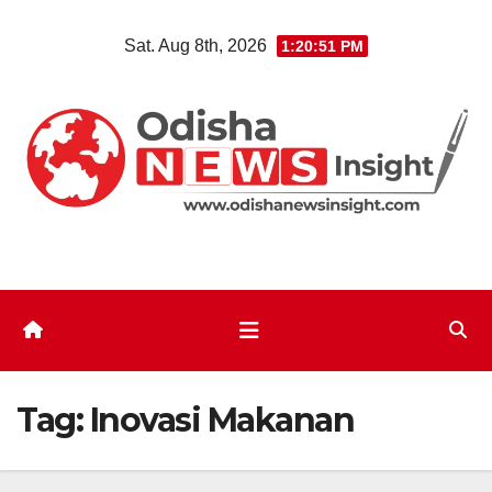
Skip
Sat. Aug 8th, 2026
1:20:52 PM
to
content
Tag:
Inovasi Makanan