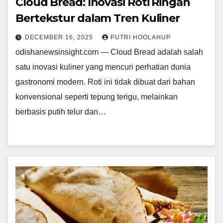
Cloud Bread: Inovasi Roti Ringan
Bertekstur dalam Tren Kuliner
DECEMBER 16, 2025
PUTRI HOOLAHUP
odishanewsinsight.com — Cloud Bread adalah salah
satu inovasi kuliner yang mencuri perhatian dunia
gastronomi modern. Roti ini tidak dibuat dari bahan
konvensional seperti tepung terigu, melainkan
berbasis putih telur dan…