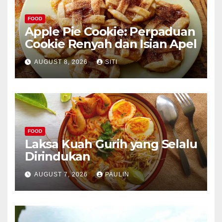
FOOD
Apple Pie Cookie: Perpaduan
Cookie Renyah dan Isian Apel
AUGUST 8, 2026
SITI
FOOD
Laksa Kuah Gurih yang Selalu
Dirindukan
AUGUST 7, 2026
PAULIN