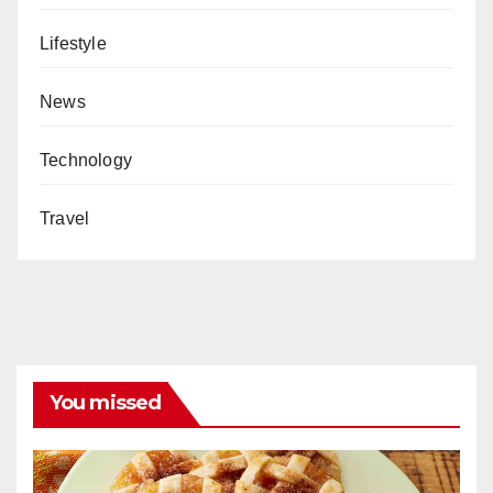
Lifestyle
News
Technology
Travel
You missed