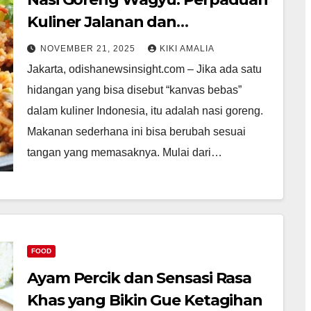
Kuliner Jalanan dan
Kemewahan yang Mengubah
NOVEMBER 21, 2025
KIKI AMALIA
Cita Rasa Nusantara
Jakarta, odishanewsinsight.com – Jika ada satu
hidangan yang bisa disebut “kanvas bebas”
dalam kuliner Indonesia, itu adalah nasi goreng.
Makanan sederhana ini bisa berubah sesuai
tangan yang memasaknya. Mulai dari…
FOOD
Ayam Percik dan Sensasi Rasa
Khas yang Bikin Gue Ketagihan