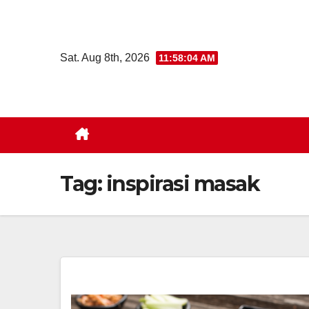
Skip
to
content
Sat. Aug 8th, 2026
11:58:05 AM
Tag:
inspirasi masak