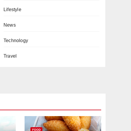
Lifestyle
News
Technology
Travel
FOOD