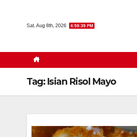
Skip
to
content
Sat. Aug 8th, 2026
4:59:39 PM
Tag:
Isian Risol Mayo