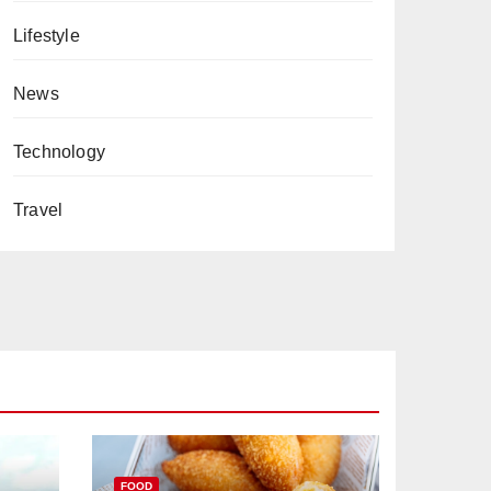
Lifestyle
News
Technology
Travel
FOOD