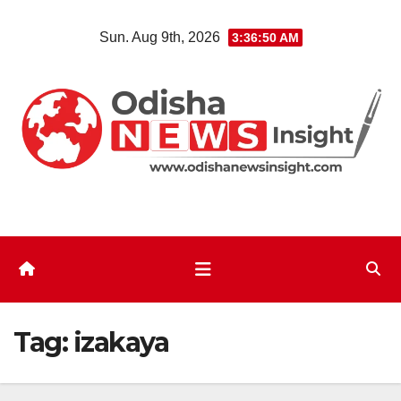
Skip
Sun. Aug 9th, 2026
3:36:50 AM
to
content
Tag:
izakaya