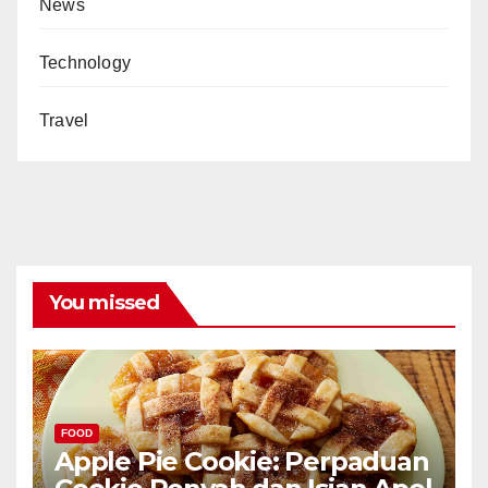
News
Technology
Travel
You missed
FOOD
Apple Pie Cookie: Perpaduan