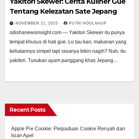
Yakitori Skewer: Cerita Kuliner Gue
Tentang Kelezatan Sate Jepang
NOVEMBER 21, 2025
PUTRI HOOLAHUP
odishanewsinsight.com — Yakitori Skewer itu punya
tempat khusus di hati gue. Lo tau kan, makanan yang
keliatannya simpel tapi rasanya bikin nagih? Nah, itu
yakitori. Tusukan ayam panggang khas Jepang…
Recent Posts
Apple Pie Cookie: Perpaduan Cookie Renyah dan
Isian Apel