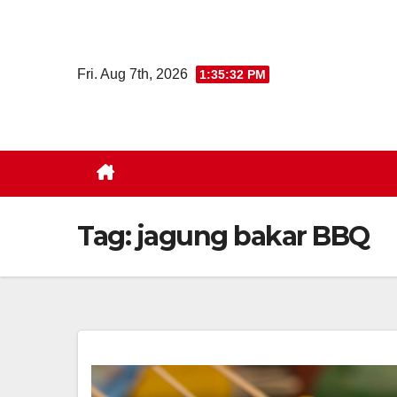
Skip
to
content
Fri. Aug 7th, 2026
1:35:33 PM
Tag:
jagung bakar BBQ