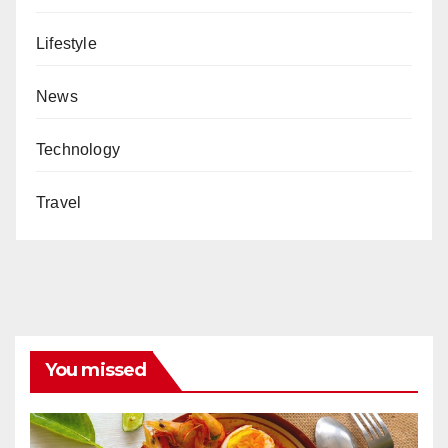
Lifestyle
News
Technology
Travel
You missed