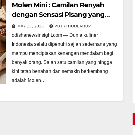
Molen Mini : Camilan Renyah
dengan Sensasi Pisang yang
Menggoda
MAY 13, 2026
PUTRI HOOLAHUP
odishanewsinsight.com — Dunia kuliner
Indonesia selalu dipenuhi sajian sederhana yang
mampu menciptakan kenangan mendalam bagi
banyak orang. Salah satu camilan yang hingga
kini tetap bertahan dan semakin berkembang
adalah Molen…