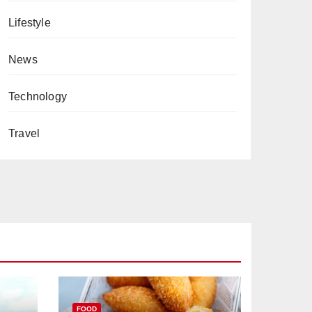
Lifestyle
News
Technology
Travel
FOOD