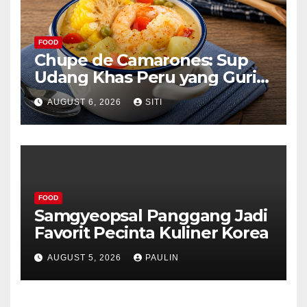
FOOD
Chupe de Camarones: Sup
Udang Khas Peru yang Gurih
Lezat
AUGUST 6, 2026
SITI
FOOD
Samgyeopsal Panggang Jadi
Favorit Pecinta Kuliner Korea
AUGUST 5, 2026
PAULIN