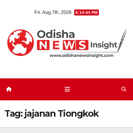
Skip
Fri. Aug 7th, 2026
8:14:44 PM
to
content
Tag:
jajanan Tiongkok