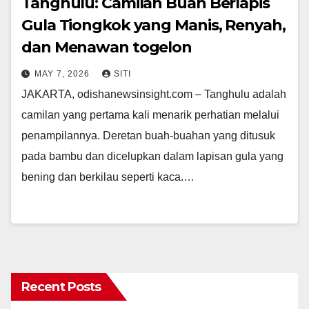
Tanghulu: Camilan Buah Berlapis
Gula Tiongkok yang Manis, Renyah,
dan Menawan togelon
MAY 7, 2026
SITI
JAKARTA, odishanewsinsight.com – Tanghulu adalah
camilan yang pertama kali menarik perhatian melalui
penampilannya. Deretan buah-buahan yang ditusuk
pada bambu dan dicelupkan dalam lapisan gula yang
bening dan berkilau seperti kaca.…
Recent Posts