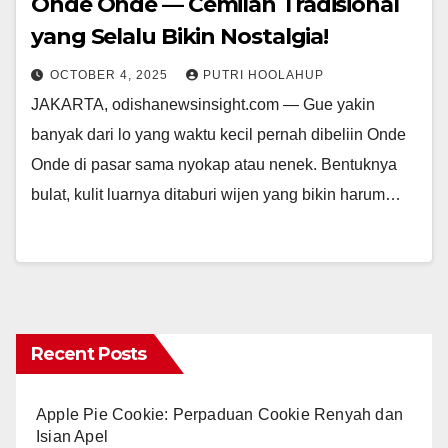
Onde Onde — Cemilan Tradisional
yang Selalu Bikin Nostalgia!
OCTOBER 4, 2025
PUTRI HOOLAHUP
JAKARTA, odishanewsinsight.com — Gue yakin
banyak dari lo yang waktu kecil pernah dibeliin Onde
Onde di pasar sama nyokap atau nenek. Bentuknya
bulat, kulit luarnya ditaburi wijen yang bikin harum…
Recent Posts
Apple Pie Cookie: Perpaduan Cookie Renyah dan
Isian Apel