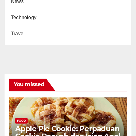
News
Technology
Travel
You missed
FOOD
Apple Pie Cookie: Perpaduan