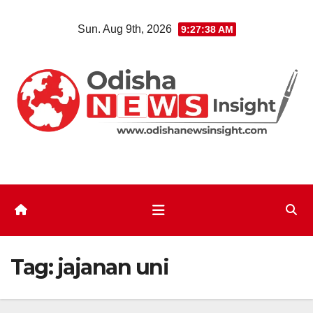
Skip
Sun. Aug 9th, 2026
9:27:39 AM
to
content
Tag:
jajanan uni