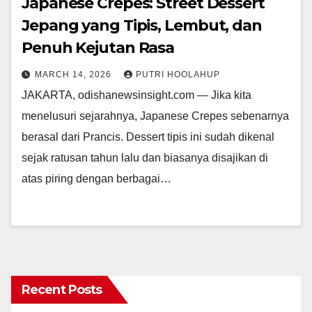
Japanese Crepes: Street Dessert
Jepang yang Tipis, Lembut, dan
Penuh Kejutan Rasa
MARCH 14, 2026
PUTRI HOOLAHUP
JAKARTA, odishanewsinsight.com — Jika kita
menelusuri sejarahnya, Japanese Crepes sebenarnya
berasal dari Prancis. Dessert tipis ini sudah dikenal
sejak ratusan tahun lalu dan biasanya disajikan di
atas piring dengan berbagai…
Recent Posts