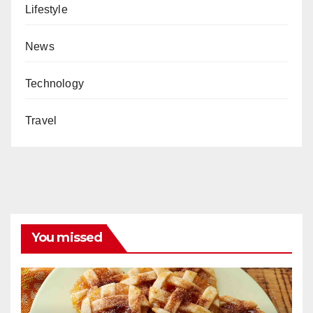
Lifestyle
News
Technology
Travel
You missed