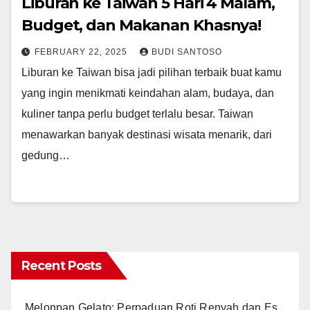
Liburan ke Taiwan 5 Hari 4 Malam,
Budget, dan Makanan Khasnya!
FEBRUARY 22, 2025
BUDI SANTOSO
Liburan ke Taiwan bisa jadi pilihan terbaik buat kamu
yang ingin menikmati keindahan alam, budaya, dan
kuliner tanpa perlu budget terlalu besar. Taiwan
menawarkan banyak destinasi wisata menarik, dari
gedung…
Recent Posts
Melonpan Gelato: Perpaduan Roti Renyah dan Es