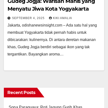
Gudeg Jogja: Warisan Manis yang
Menyatu Jiwa Kota Yogyakarta
SEPTEMBER 4, 2025
KIKI AMALIA
Jakarta, odishanewsinsight.com – Ada satu hal yang
membuat Yogyakarta tidak pernah habis untuk
dibicarakan: kulinernya. Di antara deretan makanan
khas, Gudeg Jogja berdiri sebagai ikon yang tak
tergantikan. Bayangkan aroma…
Recent Posts
Sopa Paraguaya: Roti Jagung Gurih Khas