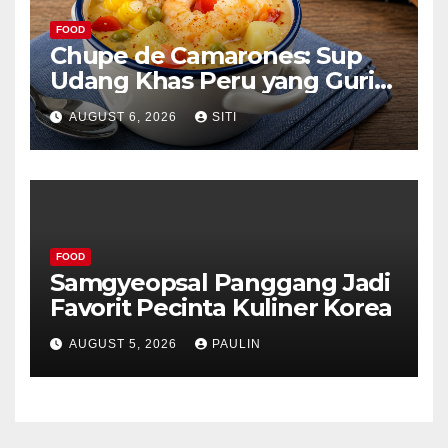
FOOD
Chupe de Camarones: Sup
Udang Khas Peru yang Gurih
Lezat
AUGUST 6, 2026
SITI
FOOD
Samgyeopsal Panggang Jadi
Favorit Pecinta Kuliner Korea
AUGUST 5, 2026
PAULIN