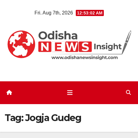
Skip
Fri. Aug 7th, 2026
12:53:03 AM
to
content
Tag:
Jogja Gudeg