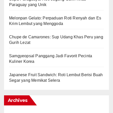
Paraguay yang Unik
Melonpan Gelato: Perpaduan Roti Renyah dan Es
Krim Lembut yang Menggoda
Chupe de Camarones: Sup Udang Khas Peru yang
Gurih Lezat
Samgyeopsal Panggang Jadi Favorit Pecinta
Kuliner Korea
Japanese Fruit Sandwich: Roti Lembut Berisi Buah
Segar yang Memikat Selera
Archives