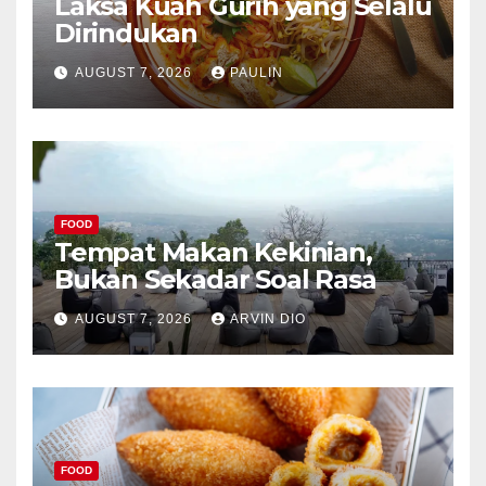
Laksa Kuah Gurih yang Selalu
Dirindukan
AUGUST 7, 2026
PAULIN
FOOD
Tempat Makan Kekinian,
Bukan Sekadar Soal Rasa
AUGUST 7, 2026
ARVIN DIO
FOOD