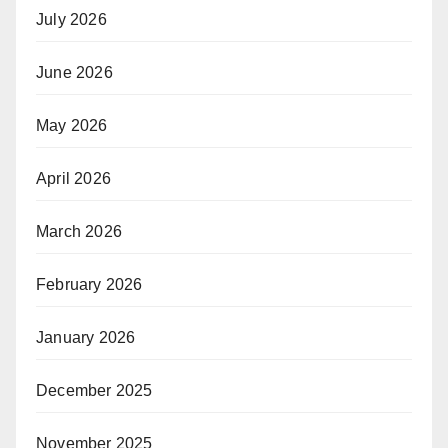
July 2026
June 2026
May 2026
April 2026
March 2026
February 2026
January 2026
December 2025
November 2025