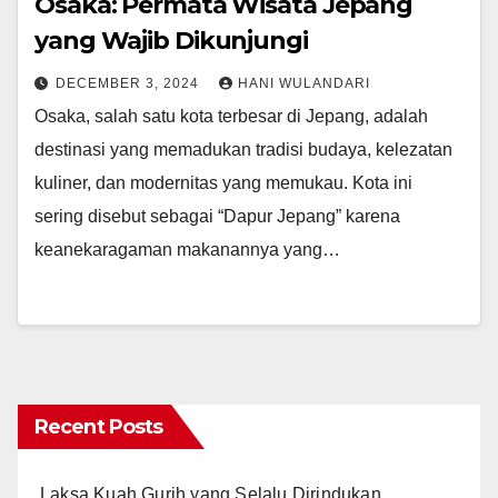
Osaka: Permata Wisata Jepang
yang Wajib Dikunjungi
DECEMBER 3, 2024
HANI WULANDARI
Osaka, salah satu kota terbesar di Jepang, adalah
destinasi yang memadukan tradisi budaya, kelezatan
kuliner, dan modernitas yang memukau. Kota ini
sering disebut sebagai “Dapur Jepang” karena
keanekaragaman makanannya yang…
Recent Posts
Laksa Kuah Gurih yang Selalu Dirindukan