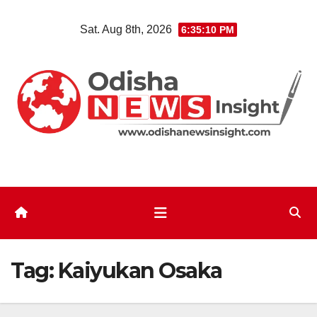
Skip
Sat. Aug 8th, 2026
6:35:10 PM
to
content
Tag:
Kaiyukan Osaka