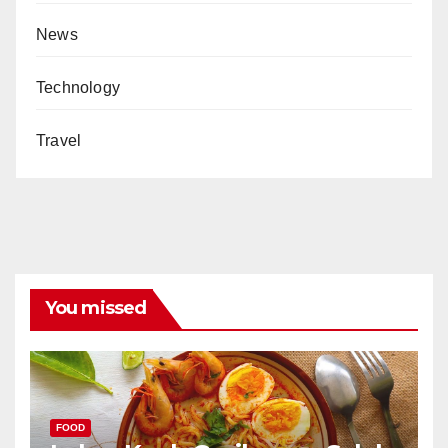
News
Technology
Travel
You missed
FOOD