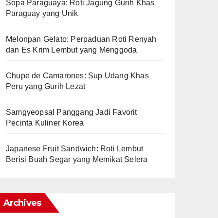
Sopa Paraguaya: Roti Jagung Gurih Khas
Paraguay yang Unik
Melonpan Gelato: Perpaduan Roti Renyah
dan Es Krim Lembut yang Menggoda
Chupe de Camarones: Sup Udang Khas
Peru yang Gurih Lezat
Samgyeopsal Panggang Jadi Favorit
Pecinta Kuliner Korea
Japanese Fruit Sandwich: Roti Lembut
Berisi Buah Segar yang Memikat Selera
Archives