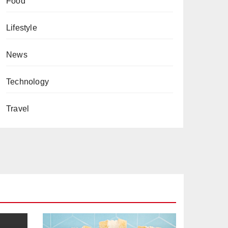
Food
Lifestyle
News
Technology
Travel