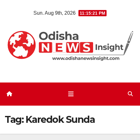
Skip
Sun. Aug 9th, 2026
11:15:22 PM
to
content
Tag:
Karedok Sunda