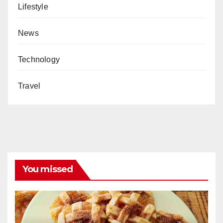
Lifestyle
News
Technology
Travel
You missed