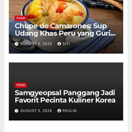
FOOD
Chupe de Camarones: Sup
Udang Khas Peru yang Gurih
Lezat
AUGUST 6, 2026
SITI
FOOD
Samgyeopsal Panggang Jadi
Favorit Pecinta Kuliner Korea
AUGUST 5, 2026
PAULIN