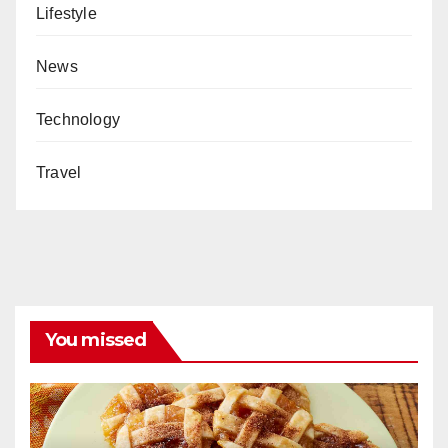
Lifestyle
News
Technology
Travel
You missed