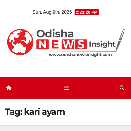
Skip
Sun. Aug 9th, 2026
2:23:20 PM
to
content
Tag:
kari ayam