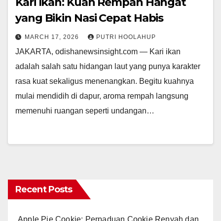
Kari Ikan: Kuah Rempah Hangat
yang Bikin Nasi Cepat Habis
MARCH 17, 2026
PUTRI HOOLAHUP
JAKARTA, odishanewsinsight.com — Kari ikan
adalah salah satu hidangan laut yang punya karakter
rasa kuat sekaligus menenangkan. Begitu kuahnya
mulai mendidih di dapur, aroma rempah langsung
memenuhi ruangan seperti undangan…
Recent Posts
Apple Pie Cookie: Perpaduan Cookie Renyah dan