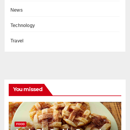
News
Technology
Travel
You missed
FOOD