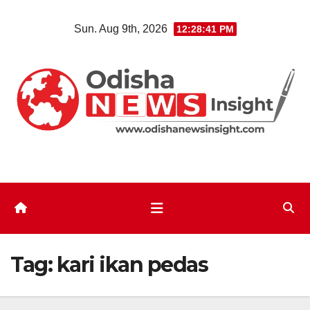
Skip
Sun. Aug 9th, 2026
12:28:42 PM
to
content
Tag:
kari ikan pedas