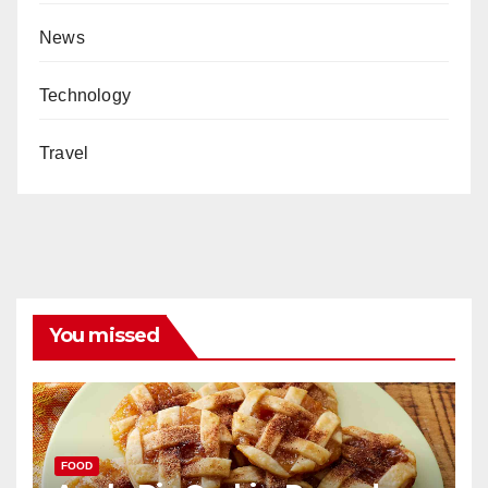
News
Technology
Travel
You missed
FOOD