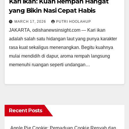
Kari Ikan: Kuah Rempah Hangat
yang Bikin Nasi Cepat Habis
MARCH 17, 2026
PUTRI HOOLAHUP
JAKARTA, odishanewsinsight.com — Kari ikan
adalah salah satu hidangan laut yang punya karakter
rasa kuat sekaligus menenangkan. Begitu kuahnya
mulai mendidih di dapur, aroma rempah langsung
memenuhi ruangan seperti undangan…
Recent Posts
Apple Pie Cookie: Perpaduan Cookie Renyah dan