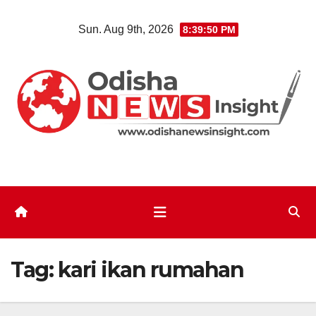
Skip
Sun. Aug 9th, 2026
8:39:50 PM
to
content
Tag:
kari ikan rumahan