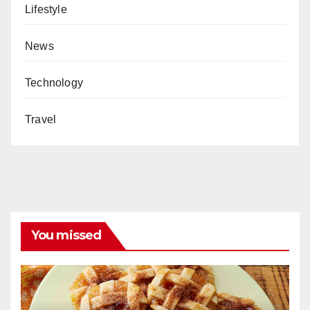
Lifestyle
News
Technology
Travel
You missed