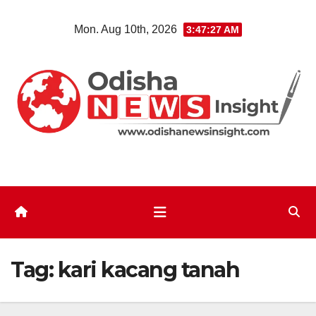
Skip
Mon. Aug 10th, 2026
3:47:28 AM
to
content
Tag:
kari kacang tanah