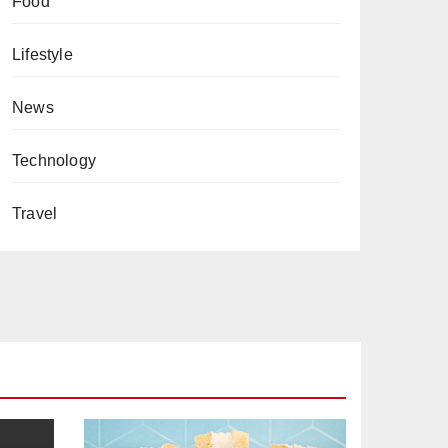
Food
Lifestyle
News
Technology
Travel