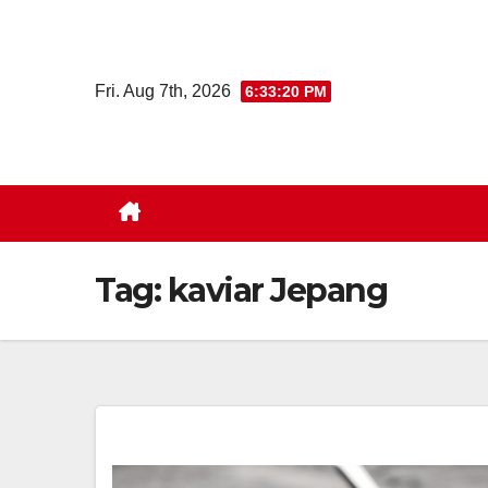
Skip
to
content
Fri. Aug 7th, 2026
6:33:20 PM
Tag:
kaviar Jepang