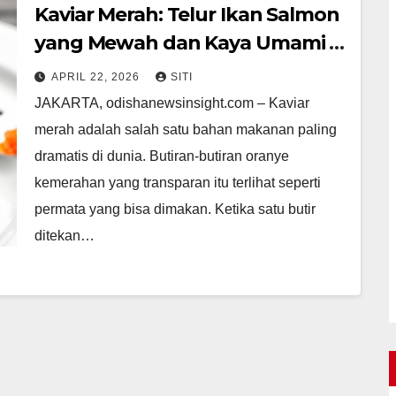
Kaviar Merah: Telur Ikan Salmon
yang Mewah dan Kaya Umami |
dingdongtogel
APRIL 22, 2026
SITI
JAKARTA, odishanewsinsight.com – Kaviar
merah adalah salah satu bahan makanan paling
dramatis di dunia. Butiran-butiran oranye
kemerahan yang transparan itu terlihat seperti
permata yang bisa dimakan. Ketika satu butir
ditekan…