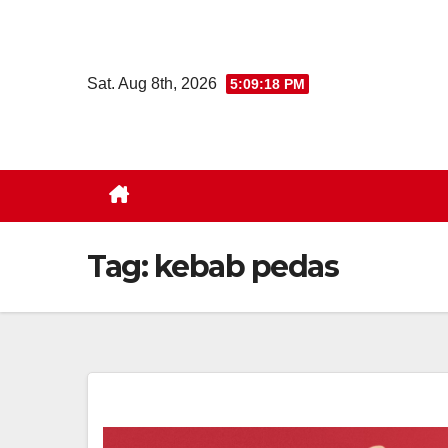
Skip
to
content
Sat. Aug 8th, 2026
5:09:19 PM
Tag:
kebab pedas