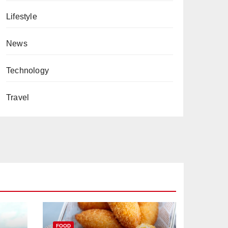
Lifestyle
News
Technology
Travel
FOOD