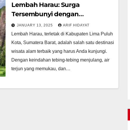
Lembah Harau: Surga
Tersembunyi dengan
Keindahan Alam Memukau
JANUARY 13, 2025
ARIF HIDAYAT
Lembah Harau, terletak di Kabupaten Lima Puluh
Kota, Sumatera Barat, adalah salah satu destinasi
wisata alam terbaik yang harus Anda kunjungi.
Dengan keindahan tebing-tebing menjulang, air
terjun yang memukau, dan…