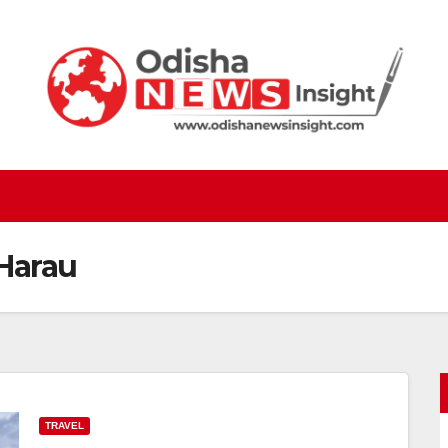
Harau
TRAVEL