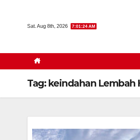
Skip
to
content
Sat. Aug 8th, 2026
7:01:25 AM
Tag:
keindahan Lembah 