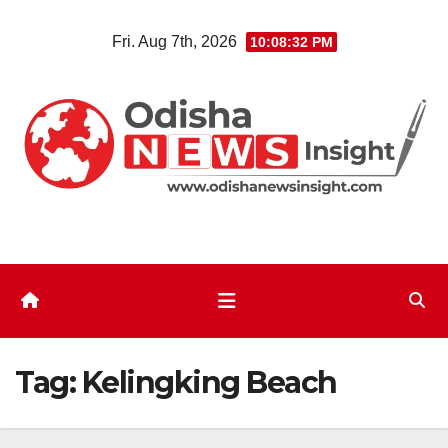
Skip
Fri. Aug 7th, 2026
10:08:32 PM
to
content
Tag:
Kelingking Beach