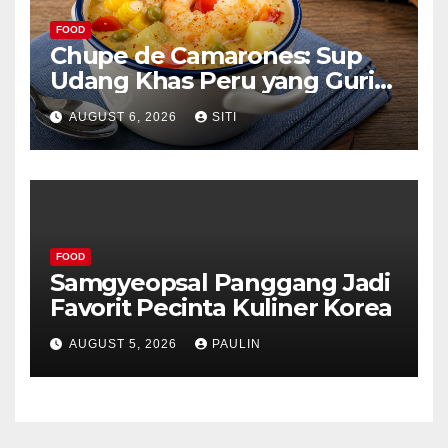
FOOD
Chupe de Camarones: Sup
Udang Khas Peru yang Gurih
Lezat
AUGUST 6, 2026
SITI
FOOD
Samgyeopsal Panggang Jadi
Favorit Pecinta Kuliner Korea
AUGUST 5, 2026
PAULIN