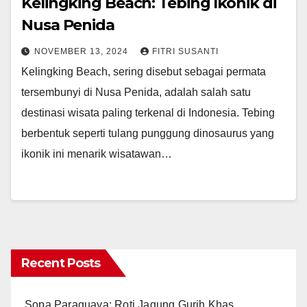
Kelingking Beach: Tebing Ikonik di
Nusa Penida
NOVEMBER 13, 2024
FITRI SUSANTI
Kelingking Beach, sering disebut sebagai permata
tersembunyi di Nusa Penida, adalah salah satu
destinasi wisata paling terkenal di Indonesia. Tebing
berbentuk seperti tulang punggung dinosaurus yang
ikonik ini menarik wisatawan…
Recent Posts
Sopa Paraguaya: Roti Jagung Gurih Khas