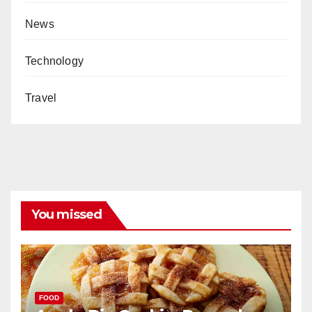
News
Technology
Travel
You missed
FOOD