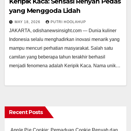
Keripik Kaca: Sensasi Renyah Pedas
yang Menggoda Lidah
MAY 18, 2026
PUTRI HOOLAHUP
JAKARTA, odishanewsinsight.com — Dunia kuliner
Indonesia selalu menghadirkan inovasi menarik yang
mampu mencuri perhatian masyarakat. Salah satu
camilan yang beberapa tahun terakhir berhasil
menjadi fenomena adalah Keripik Kaca. Nama unik…
Recent Posts
Apple Pie Cookie: Perpaduan Cookie Renyah dan