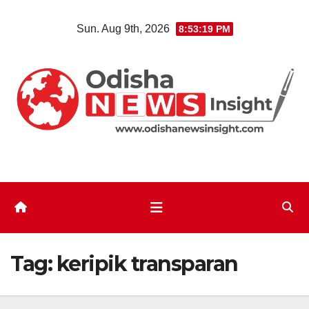
Skip
Sun. Aug 9th, 2026
8:53:19 PM
to
content
Tag:
keripik transparan