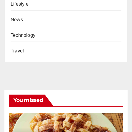
Lifestyle
News
Technology
Travel
You missed