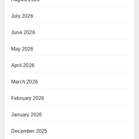
July 2026
June 2026
May 2026
April 2026
March 2026
February 2026
January 2026
December 2025