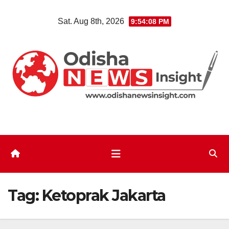
Skip
Sat. Aug 8th, 2026
9:54:08 PM
to
content
Tag:
Ketoprak Jakarta