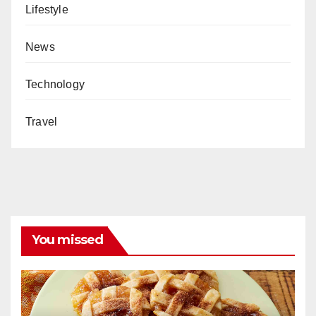
Lifestyle
News
Technology
Travel
You missed