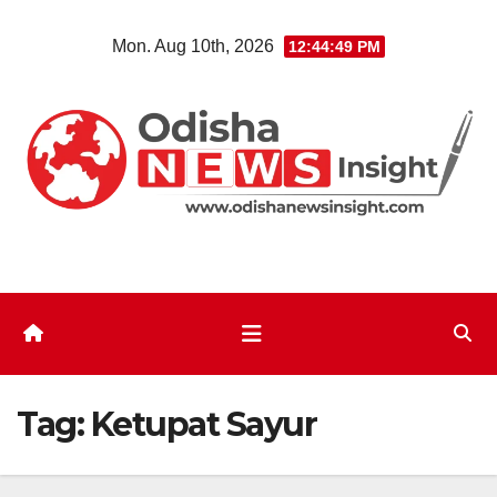
Skip
Mon. Aug 10th, 2026
12:44:50 PM
to
content
Tag:
Ketupat Sayur