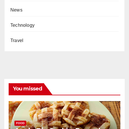
News
Technology
Travel
You missed
FOOD