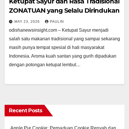
Ketupat Sayur dan Rasa Tradisional
ZONATUAN yang Selalu Dirindukan
MAY 23, 2026
PAULIN
odishanewsinsight.com – Ketupat Sayur menjadi
salah satu makanan tradisional yang sampai sekarang
masih punya tempat spesial di hati masyarakat
Indonesia. Aroma kuah santan yang gurih dipadukan
dengan potongan ketupat lembut…
Recent Posts
Apple Pie Cookie: Perpaduan Cookie Renyah dan