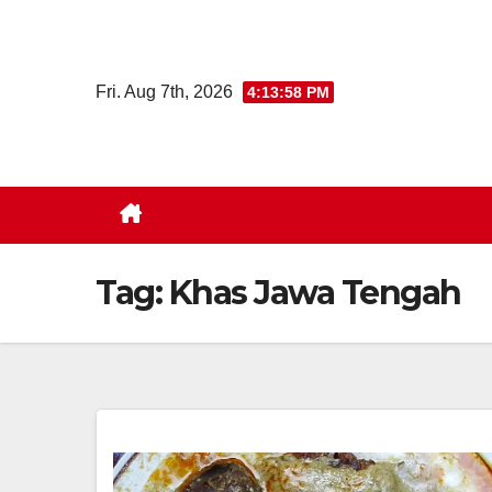
Skip
to
content
Fri. Aug 7th, 2026
4:13:58 PM
Tag:
Khas Jawa Tengah