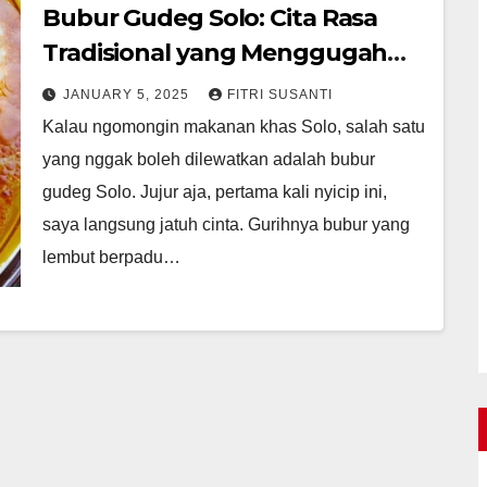
Bubur Gudeg Solo: Cita Rasa
Tradisional yang Menggugah
Selera
JANUARY 5, 2025
FITRI SUSANTI
Kalau ngomongin makanan khas Solo, salah satu
yang nggak boleh dilewatkan adalah bubur
gudeg Solo. Jujur aja, pertama kali nyicip ini,
saya langsung jatuh cinta. Gurihnya bubur yang
lembut berpadu…