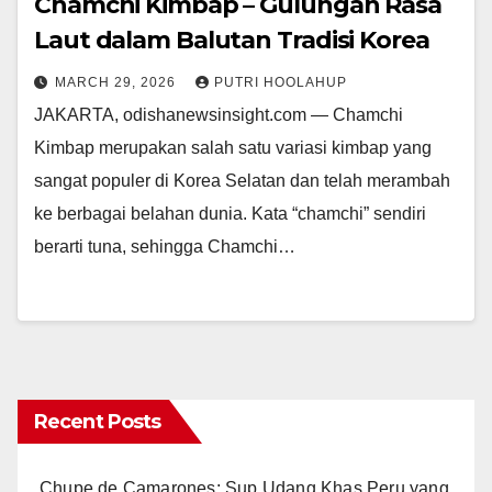
Chamchi Kimbap – Gulungan Rasa
Laut dalam Balutan Tradisi Korea
MARCH 29, 2026
PUTRI HOOLAHUP
JAKARTA, odishanewsinsight.com — Chamchi
Kimbap merupakan salah satu variasi kimbap yang
sangat populer di Korea Selatan dan telah merambah
ke berbagai belahan dunia. Kata “chamchi” sendiri
berarti tuna, sehingga Chamchi…
Recent Posts
Chupe de Camarones: Sup Udang Khas Peru yang