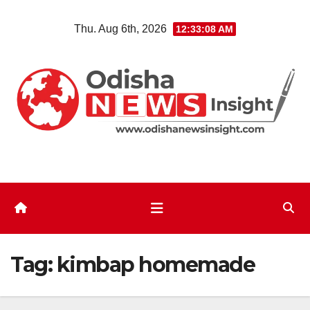
Skip
Thu. Aug 6th, 2026
12:33:09 AM
to
content
Tag:
kimbap homemade