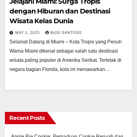
Jelajahi Miami: Surga Tropis
dengan Hiburan dan Destinasi
Wisata Kelas Dunia
MAY 1, 2025
BUDI SANTOSO
Selamat Datang di Miami – Kota Tropis yang Penuh
Warna Miami dikenal sebagai salah satu destinasi
wisata paling populer di Amerika Serikat. Terletak di
negara bagian Florida, kota ini menawarkan…
Recent Posts
Apple Pie Cookie: Perpaduan Cookie Renyah dan