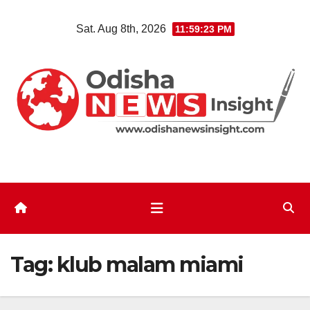
Skip
Sat. Aug 8th, 2026
11:59:24 PM
to
content
Tag:
klub malam miami