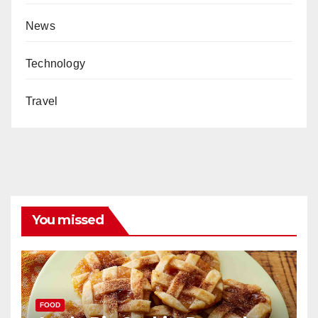
News
Technology
Travel
You missed
FOOD