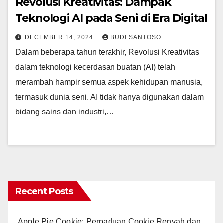
Revolusi Kreativitas: Dampak
Teknologi AI pada Seni di Era Digital
DECEMBER 14, 2024
BUDI SANTOSO
Dalam beberapa tahun terakhir, Revolusi Kreativitas
dalam teknologi kecerdasan buatan (AI) telah
merambah hampir semua aspek kehidupan manusia,
termasuk dunia seni. AI tidak hanya digunakan dalam
bidang sains dan industri,…
Recent Posts
Apple Pie Cookie: Perpaduan Cookie Renyah dan