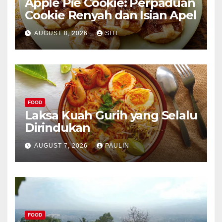
Apple Pie Cookie: Perpaduan
Cookie Renyah dan Isian Apel
AUGUST 8, 2026
SITI
FOOD
Laksa Kuah Gurih yang Selalu
Dirindukan
AUGUST 7, 2026
PAULIN
FOOD