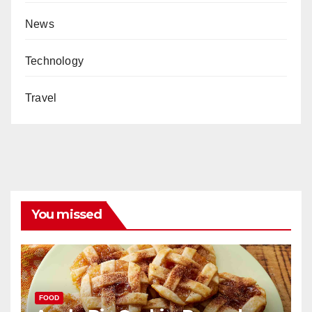
News
Technology
Travel
You missed
FOOD