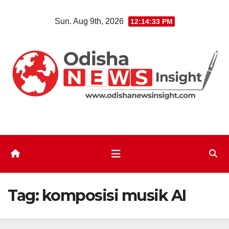
Skip
Sun. Aug 9th, 2026
12:14:33 PM
to
content
Tag:
komposisi musik AI