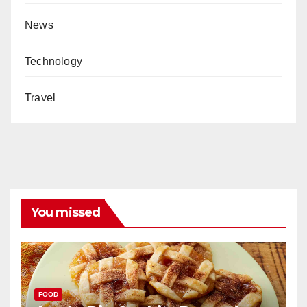
News
Technology
Travel
You missed
FOOD