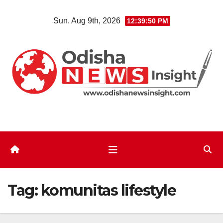
Skip
Sun. Aug 9th, 2026
12:39:50 PM
to
content
Tag:
komunitas lifestyle