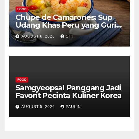
FOOD
Chupe de Camarones: Sup
Udang Khas Peru yang Gurih
Lezat
AUGUST 6, 2026
SITI
FOOD
Samgyeopsal Panggang Jadi
Favorit Pecinta Kuliner Korea
AUGUST 5, 2026
PAULIN