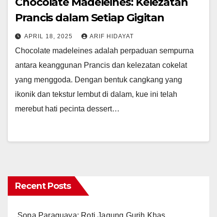
Chocolate Madeleines: Kelezatan
Prancis dalam Setiap Gigitan
APRIL 18, 2025
ARIF HIDAYAT
Chocolate madeleines adalah perpaduan sempurna
antara keanggunan Prancis dan kelezatan cokelat
yang menggoda. Dengan bentuk cangkang yang
ikonik dan tekstur lembut di dalam, kue ini telah
merebut hati pecinta dessert…
Recent Posts
Sopa Paraguaya: Roti Jagung Gurih Khas