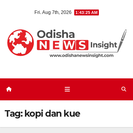
Skip
Fri. Aug 7th, 2026
1:43:26 AM
to
content
Tag:
kopi dan kue