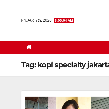
Skip
to
content
Fri. Aug 7th, 2026
6:05:04 AM
Tag:
kopi specialty jakart