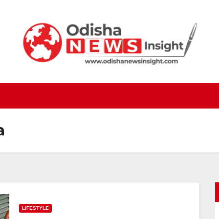
a
LIFESTYLE