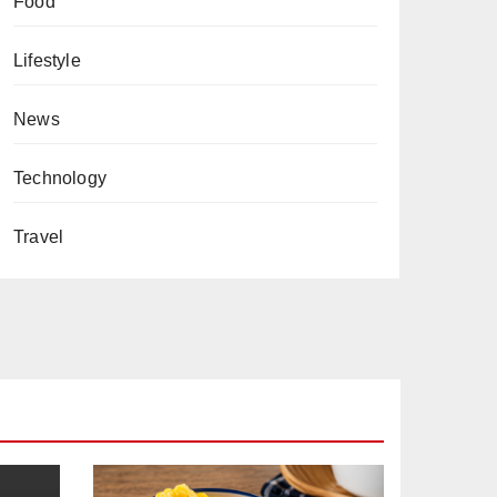
Food
Lifestyle
News
Technology
Travel