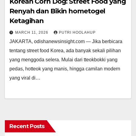
Korean Corn Dog: Street Food yang
Renyah dan Bikin hometogel
Ketagihan
MARCH 11, 2026
PUTRI HOOLAHUP
JAKARTA, odishanewsinsight.com — Jika berbicara
tentang street food Korea, ada banyak sekali pilihan
yang menggoda selera. Mulai dari tteokbokki yang
pedas, hotteok yang manis, hingga camilan modern
yang viral di…
Recent Posts