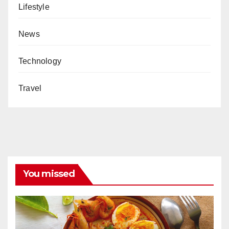
Lifestyle
News
Technology
Travel
You missed